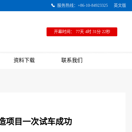
服务热线：+86-10-84923325
英文版
开幕时间：
77天
4时
31分
22秒
资料下载
联系我们
造项目一次试车成功