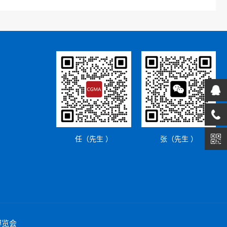
任（先生 ）
张（先生 ）
博览会