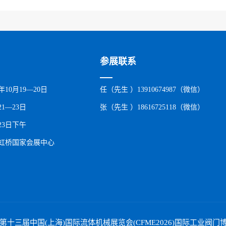
参展联系
年10月19—20日
任（先生 ）13910674987（微信）
1—23日
张（先生 ）18616725118（微信）
23日下午
虹桥国家会展中心
26第十三届中国(上海)国际流体机械展览会(CFME2026)国际工业阀门